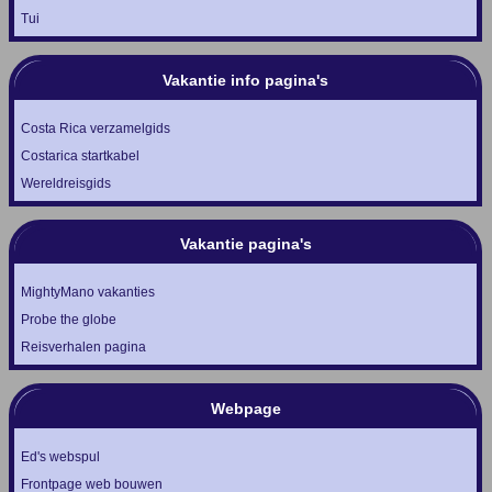
Tui
Vakantie info pagina's
Costa Rica verzamelgids
Costarica startkabel
Wereldreisgids
Vakantie pagina's
MightyMano vakanties
Probe the globe
Reisverhalen pagina
Webpage
Ed's webspul
Frontpage web bouwen