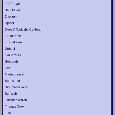
333 Travel
BIZZ travel
D reizen
Djoser
Does & Cadushi, Caribean
Elmar reizen
Fox vakaties
Gobest
GoGo tours
Gomundo
Kras
Maduro travel
Shoestring
Sky international
SunWeb
Talisman reizen
Thomas Cook
Tico