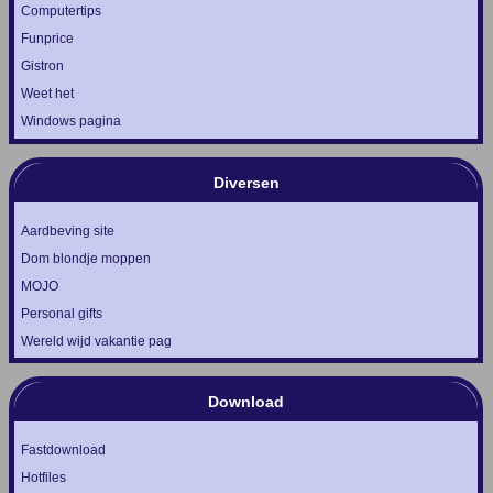
Computertips
Funprice
Gistron
Weet het
Windows pagina
Diversen
Aardbeving site
Dom blondje moppen
MOJO
Personal gifts
Wereld wijd vakantie pag
Download
Fastdownload
Hotfiles