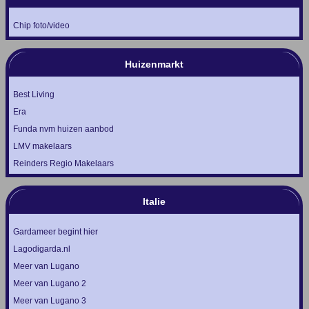
Chip foto/video
Huizenmarkt
Best Living
Era
Funda nvm huizen aanbod
LMV makelaars
Reinders Regio Makelaars
Italie
Gardameer begint hier
Lagodigarda.nl
Meer van Lugano
Meer van Lugano 2
Meer van Lugano 3