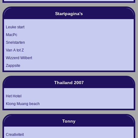
Startpagina's
Leuke start
MacPc
Snelstarten
Van A tot Z
Wizzerd Wilbert
Zappsite
Thailand 2007
Het Hotel
Klong Muang beach
Tonny
Creativiteit